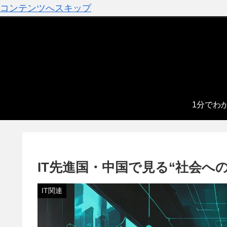
コンテンツへスキップ
1分でわ
IT先進国・中国で見る“社会への
IT関連