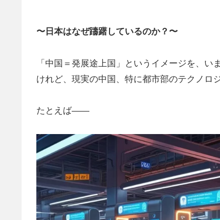
〜日本はなぜ躊躇しているのか？〜
「中国＝発展途上国」というイメージを、い
けれど、現実の中国、特に都市部のテクノロ
たとえば――