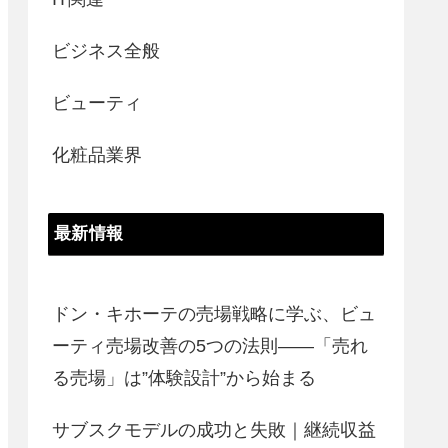
ビジネス全般
ビューティ
化粧品業界
最新情報
ドン・キホーテの売場戦略に学ぶ、ビュ
ーティ売場改善の5つの法則――「売れ
る売場」は”体験設計”から始まる
サブスクモデルの成功と失敗｜継続収益