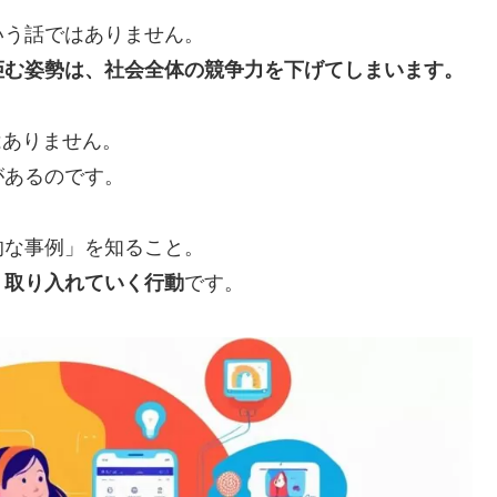
いう話ではありません。
拒む姿勢は、社会全体の競争力を下げてしまいます。
はありません。
があるのです。
的な事例」を知ること。
、取り入れていく行動
です。