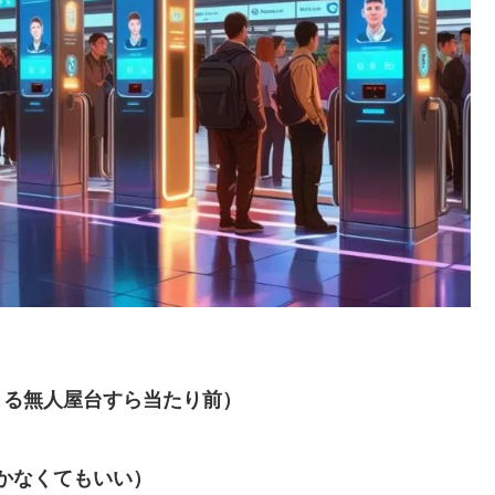
よる無人屋台すら当たり前）
かなくてもいい）