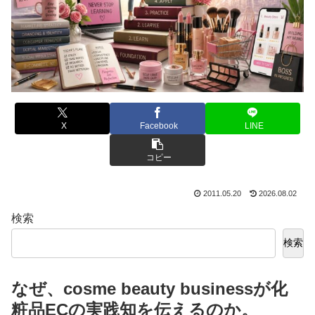
X
Facebook
LINE
コピー
2011.05.20
2026.08.02
検索
検索
なぜ、cosme beauty businessが化
粧品ECの実践知を伝えるのか。