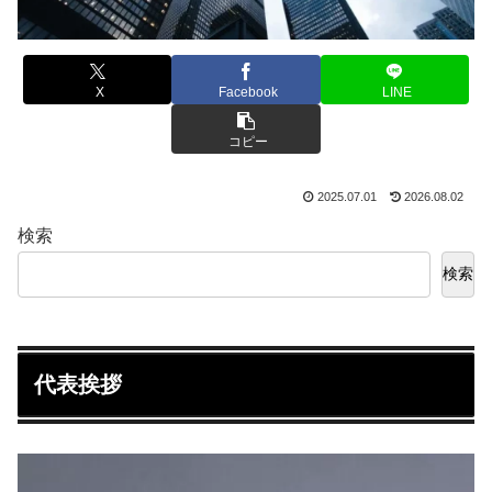
X
Facebook
LINE
コピー
2025.07.01
2026.08.02
検索
検索
代表挨拶