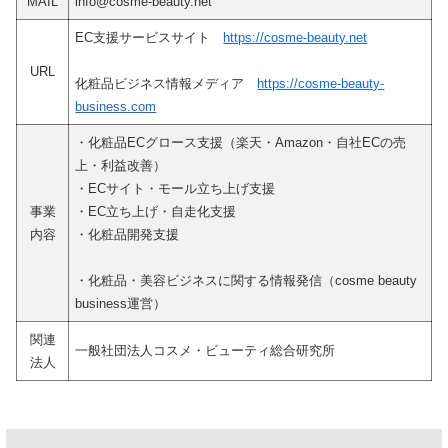
MAIL
info@cosme-beauty.net
EC支援サービスサイト
https://cosme-beauty.net
URL
化粧品ビジネス情報メディア
https://cosme-beauty-
business.com
・化粧品ECグロース支援（楽天・Amazon・自社ECの売
上・利益改善）
・ECサイト・モール立ち上げ支援
事業
・EC立ち上げ・自走化支援
内容
・化粧品開発支援
・化粧品・美容ビジネスに関する情報発信（cosme beauty
business運営）
関連
一般社団法人コスメ・ビューティ総合研究所
法人