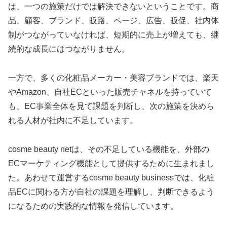
は、一つの施策だけでは解決できないということです。商
品、顧客、ブランド、販路、ページ、広告、販促、社内体
制がつながっていなければ、短期的に売上が増えても、継
続的な成長にはつながりません。
一方で、多くの化粧品メーカー・美容ブランドでは、楽天
やAmazon、自社ECといった販売チャネルを持っていて
も、EC事業全体を見て課題を判断し、次の施策を決めら
れる人材が社内に不足しています。
cosme beauty netは、その不足している機能を、外部の
ECマーケティング機能として提供するために生まれまし
た。あわせて運営するcosme beauty businessでは、化粧
品ECに関わる方が自社の課題を理解し、判断できるよう
になるための実践的な情報を発信しています。