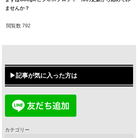
ませんか？
閲覧数
792
▶記事が気に入った方は
カテゴリー