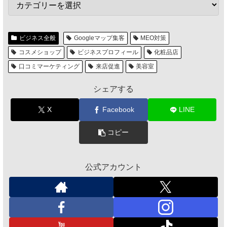
ビジネス全般
Googleマップ集客
MEO対策
コスメショップ
ビジネスプロフィール
化粧品店
口コミマーケティング
来店促進
美容室
シェアする
X
Facebook
LINE
コピー
公式アカウント