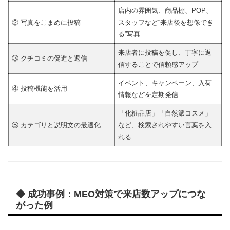
店内の雰囲気、商品棚、POP、
② 写真をこまめに投稿
スタッフなど“来店後を想像でき
る”写真
来店者に投稿を促し、丁寧に返
③ クチコミの促進と返信
信することで信頼感アップ
イベント、キャンペーン、入荷
④ 投稿機能を活用
情報などを定期発信
「化粧品店」「自然派コスメ」
⑤ カテゴリと説明文の最適化
など、検索されやすい言葉を入
れる
◆ 成功事例：MEO対策で来店数アップにつな
がった例