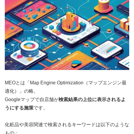
MEOとは「Map Engine Optimization（マップエンジン最
適化）」の略。
Googleマップで自店舗が
検索結果の上位に表示されるよ
うにする施策
です。
化粧品や美容関連で検索されるキーワードは以下のような
もの：