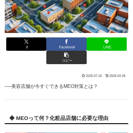
X
Facebook
LINE
コピー
2025.07.16
2026.03.28
──美容店舗が今すぐできるMEO対策とは？
◆ MEOって何？化粧品店舗に必要な理由