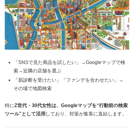
「SNSで見た商品を試したい」→Googleマップで検
索→近隣の店舗を選ぶ
「肌診断を受けたい」「ファンデを合わせたい」→
その場で地図検索
特に
Z世代・30代女性は、Googleマップを“行動前の検索
ツール”として活用
しており、対策が集客に直結します。