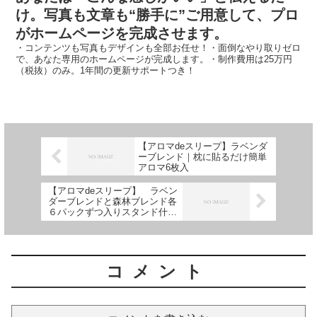
け。
写真も文章も“勝手に”ご用意して、プロ
がホームページを完成させます。
・コンテンツも写真もデザインも全部お任せ！・面倒なやり取りゼロ
で、あなた専用のホームページが完成します。・制作費用は25万円
（税抜）のみ。1年間の更新サポートつき！
【アロマdeスリープ】ラベンダ
ーブレンド｜枕に貼るだけ簡単
アロマ6枚入
【アロマdeスリープ】 ラベン
ダーブレンドと森林ブレンド各
６パックずつ入りスタンド什器
セット
コメント