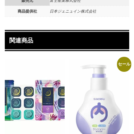
販売元
富士産業株式会社
商品提供社
日本ジェニュイン株式会社
関連商品
セール