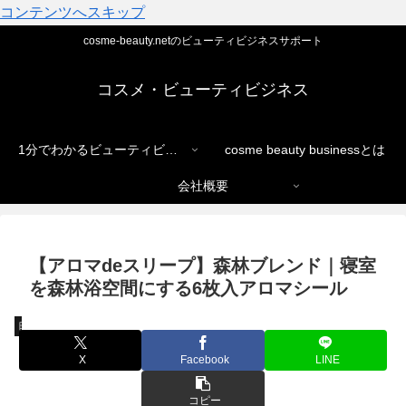
コンテンツへスキップ
cosme-beauty.netのビューティビジネスサポート
コスメ・ビューティビジネス
1分でわかるビューティビジネス
cosme beauty businessとは
会社概要
【アロマdeスリープ】森林ブレンド｜寝室
を森林浴空間にする6枚入アロマシール
日本ジェニュイン株式会社
X
Facebook
LINE
コピー