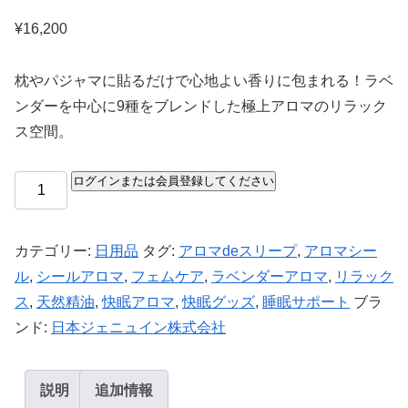
¥
16,200
枕やパジャマに貼るだけで心地よい香りに包まれる！ラベ
ンダーを中心に9種をブレンドした極上アロマのリラック
ス空間。
ログインまたは会員登録してください
カテゴリー:
日用品
タグ:
アロマdeスリープ
,
アロマシー
ル
,
シールアロマ
,
フェムケア
,
ラベンダーアロマ
,
リラック
ス
,
天然精油
,
快眠アロマ
,
快眠グッズ
,
睡眠サポート
ブラ
ンド:
日本ジェニュイン株式会社
説明
追加情報