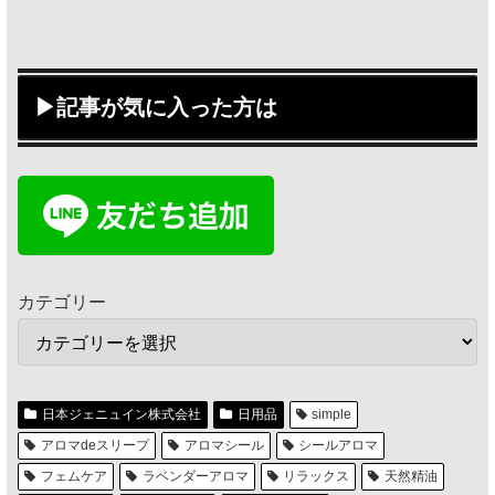
▶記事が気に入った方は
カテゴリー
日本ジェニュイン株式会社
日用品
simple
アロマdeスリープ
アロマシール
シールアロマ
フェムケア
ラベンダーアロマ
リラックス
天然精油