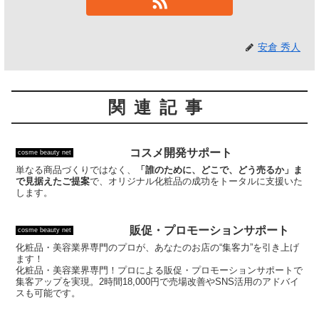
安倉 秀人
関連記事
コスメ開発サポート
cosme beauty net
単なる商品づくりではなく、
「誰のために、どこで、どう売るか」ま
で見据えたご提案
で、オリジナル化粧品の成功をトータルに支援いた
します。
販促・プロモーションサポート
cosme beauty net
化粧品・美容業界専門のプロが、あなたのお店の“集客力”を引き上げ
ます！
化粧品・美容業界専門！プロによる販促・プロモーションサポートで
集客アップを実現。2時間18,000円で売場改善やSNS活用のアドバイ
スも可能です。