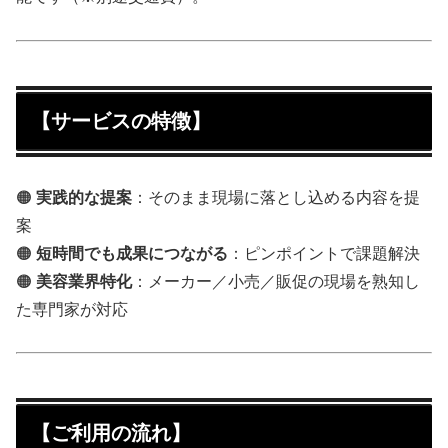
【サービスの特徴】
🟠
実践的な提案
：そのまま現場に落とし込める内容を提
案
🟠
短時間でも成果につながる
：ピンポイントで課題解決
🟠
美容業界特化
：メーカー／小売／販促の現場を熟知し
た専門家が対応
【ご利用の流れ】