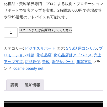
化粧品・美容業界専門！プロによる販促・プロモーション
サポートで集客アップを実現。2時間18,000円で売場改善
やSNS活用のアドバイスも可能です。
ログインまたは会員登録してください
カテゴリー:
ビジネスサポート
タグ:
SNS活用コンサル
,
プ
ロモーション相談
,
化粧品店
,
化粧品店舗アドバイス
,
売上
アップ支援
,
店頭販促
,
美容
,
販促サポート
,
集客支援
ブラ
ンド:
cosme beauty net
説明
追加情報