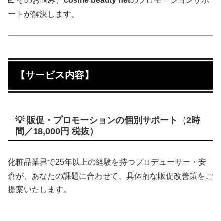
☑️ そのお悩み、
cosme beauty net
のプロモーションサポ
ートが解決します。
【サービス内容】
💡
販促・プロモーションの個別サポート（2時
間／18,000円 税抜）
化粧品業界で25年以上の経験を持つプロデューサー・安
倉が、あなたの課題に合わせて、具体的な販促改善策をご
提案いたします。