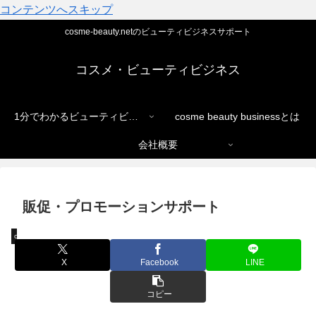
コンテンツへスキップ
cosme-beauty.netのビューティビジネスサポート
コスメ・ビューティビジネス
1分でわかるビューティビジネス
cosme beauty businessとは
会社概要
販促・プロモーションサポート
cosme beauty net
X
Facebook
LINE
コピー