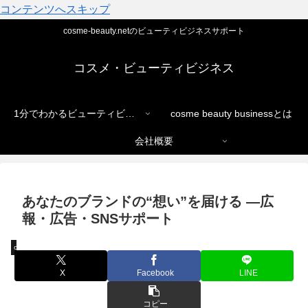
コンテンツへスキップ
cosme-beauty.netのビューティビジネスサポート
コスメ・ビューティビジネス
1分でわかるビューティビジネス
cosme beauty businessとは
会社概要
あなたのブランドの“想い”を届ける ―広
報・広告・SNSサポート
cosme beauty net
X
Facebook
LINE
コピー