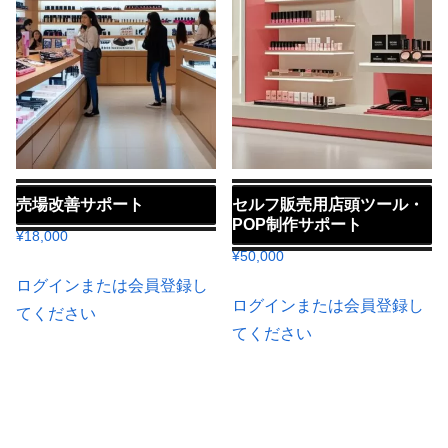
売場改善サポート
セルフ販売用店頭ツール・
POP制作サポート
¥
18,000
¥
50,000
ログインまたは会員登録し
ログインまたは会員登録し
てください
てください