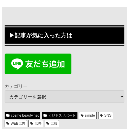
▶記事が気に入った方は
カテゴリー
cosme beauty net
ビジネスサポート
simple
SNS
WEB広告
広告
広報