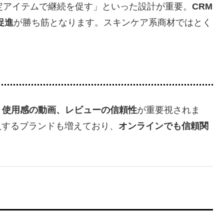
限定アイテムで継続を促す」といった設計が重要。
CRM
促進
が勝ち筋となります。スキンケア系商材ではとく
、使用感の動画、レビューの信頼性
が重要視されま
入するブランドも増えており、
オンラインでも信頼関