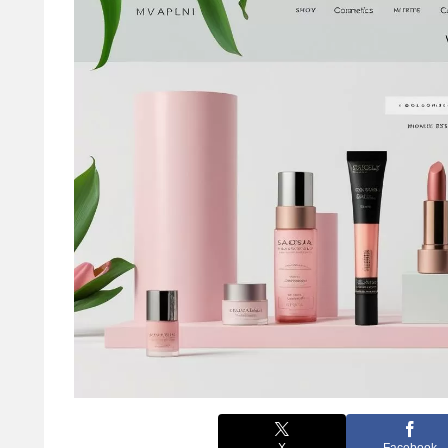
X
Facebook