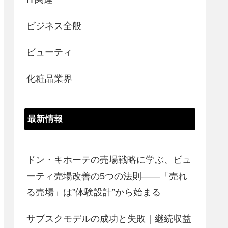
ビジネス全般
ビューティ
化粧品業界
最新情報
ドン・キホーテの売場戦略に学ぶ、ビュ
ーティ売場改善の5つの法則――「売れ
る売場」は”体験設計”から始まる
サブスクモデルの成功と失敗｜継続収益