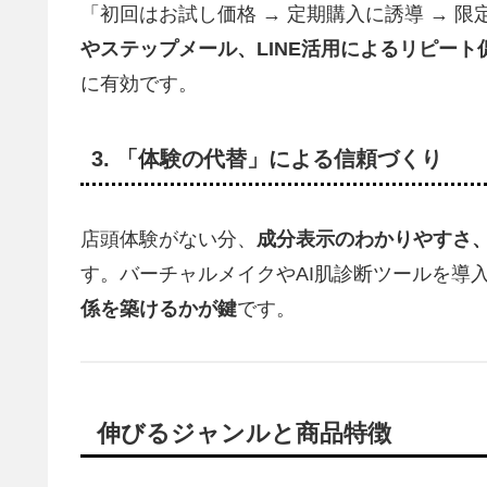
「初回はお試し価格 → 定期購入に誘導 → 
やステップメール、LINE活用によるリピート
に有効です。
3.
「体験の代替」による信頼づくり
店頭体験がない分、
成分表示のわかりやすさ
す。バーチャルメイクやAI肌診断ツールを導
係を築けるかが鍵
です。
伸びるジャンルと商品特徴