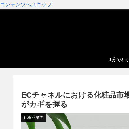
コンテンツへスキップ
1分でわ
ECチャネルにおける化粧品市
がカギを握る
化粧品業界