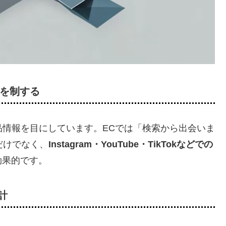
”を制する
品情報を目にしています。ECでは「検索から出会いま
だけでなく、
Instagram・YouTube・TikTokなどでの
効果的です。
計