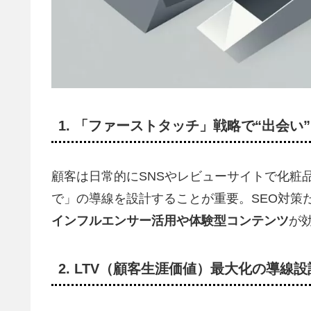
1.
「ファーストタッチ」戦略で“出会い
顧客は日常的にSNSやレビューサイトで化粧
で」の導線を設計することが重要。SEO対策
インフルエンサー活用や体験型コンテンツ
が
2.
LTV（顧客生涯価値）最大化の導線設