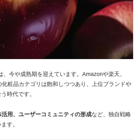
、今や成熟期を迎えています。Amazonや楽天、
ルの化粧品カテゴリは飽和しつつあり、上位ブランドや
合う時代です。
NS活用、ユーザーコミュニティの形成
など、独自戦略
います。