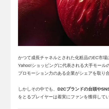
かつて成長チャネルとされた化粧品のEC市場は
Yahoo!ショッピングに代表される大手モー
プロモーション力のある企業がシェアを取り
しかしその中でも、
D2Cブランドの台頭やS
をとるプレイヤーは着実にファンを獲得して