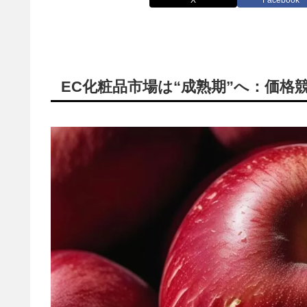
EC化粧品市場は“成熟期”へ：価格