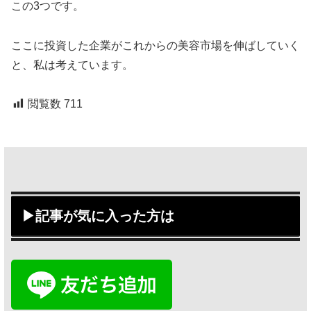
この3つです。
ここに投資した企業がこれからの美容市場を伸ばしていく
と、私は考えています。
閲覧数
711
▶記事が気に入った方は