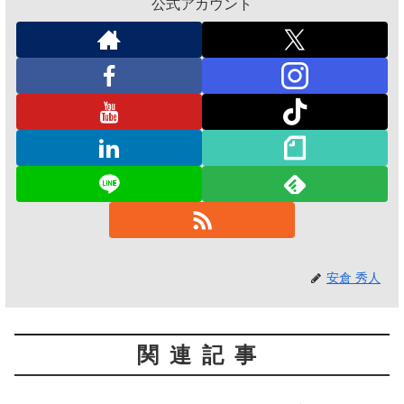
公式アカウント
安倉 秀人
関連記事