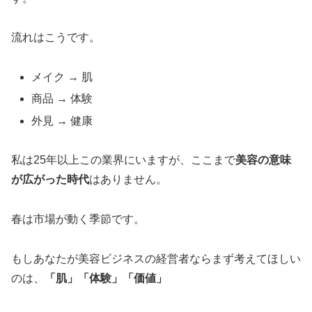
流れはこうです。
メイク → 肌
商品 → 体験
外見 → 健康
私は25年以上この業界にいますが、ここまで
美容の意味
が広がった時代
はありません。
春は市場が動く季節です。
もしあなたが美容ビジネスの経営者ならまず考えてほしい
のは、
「肌」「体験」「価値」