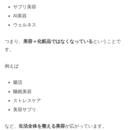
サプリ美容
AI美容
ウェルネス
つまり、
美容＝化粧品ではなくなっている
ということで
す。
例えば
腸活
睡眠美容
ストレスケア
美容サプリ
など、
生活全体を整える美容
が広がっています。