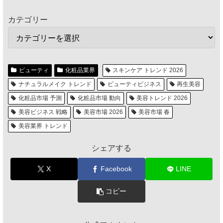
カテゴリー
ビューティ
化粧品業界
スキンケア トレンド 2026
ナチュラルメイク トレンド
ビューティビジネス
再生美容
化粧品市場 予測
化粧品市場 動向
美容トレンド 2026
美容ビジネス 戦略
美容市場 2026
美容市場 春
美容業界 トレンド
シェアする
X
Facebook
LINE
コピー