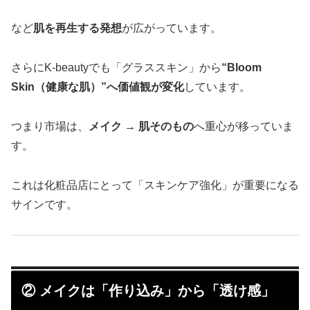
など
肌を再生する発想
が広がっています。
さらにK-beautyでも「グラススキン」から
“Bloom
Skin（健康な肌）”へ価値観が変化
しています。
つまり市場は、
メイク → 肌そのもの
へ重心が移っていま
す。
これは化粧品店にとって「スキンケア強化」が重要になる
サインです。
② メイクは「作り込み」から「透け感」