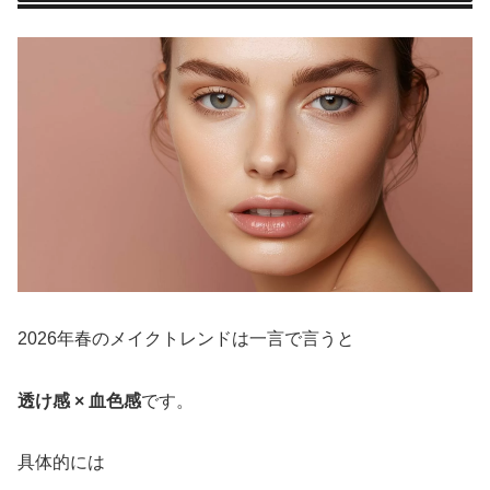
2026年春のメイクトレンドは一言で言うと
透け感 × 血色感
です。
具体的には