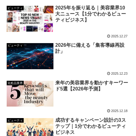
2025年を振り返る｜美容業界10
ビューティ
大ニュース【1分でわかるビュー
ティビジネス】
2025.12.27
2026年に備える「集客導線再設
ビューティ
計」
2025.12.23
来年の美容業界を動かすキーワー
化粧品業界
ド5選【2026年予測】
2025.12.18
成功するキャンペーン設計の3ス
ビューティ
テップ｜1分でわかるビューティ
ビジネス