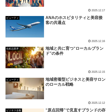
2025.12.17
ANAのホスピタリティと美容接
ビューティ
客の共通点
2025.12.16
地域と共に育つ“ローカルブラン
化粧品業界
ド”の条件
2025.12.15
地域密着型ビジネスと美容サロン
ビューティ
のローカル戦略
2025.12.12
“原点回帰”で見直すブランドの存
ビジネス全般