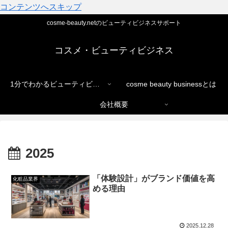
コンテンツへスキップ
cosme-beauty.netのビューティビジネスサポート
コスメ・ビューティビジネス
1分でわかるビューティビジネス
cosme beauty businessとは
会社概要
2025
「体験設計」がブランド価値を高
化粧品業界
める理由
2025.12.28