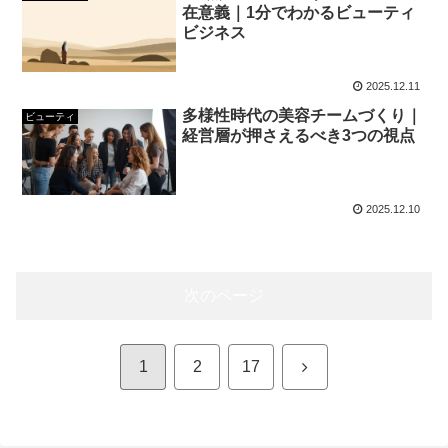
在意義｜1分でわかるビューティ
ビジネス
2025.12.11
多様性時代の美容チームづくり｜
ビューティ
経営層が押さえるべき3つの視点
2025.12.10
次のページ
次
1
2
17
へ