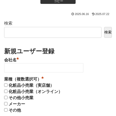
コピー
2025.06.16
2025.07.22
検索
検索
新規ユーザー登録
*
会社名
*
業種（複数選択可）
化粧品小売業（実店舗）
化粧品小売業（オンライン）
その他小売業
メーカー
その他