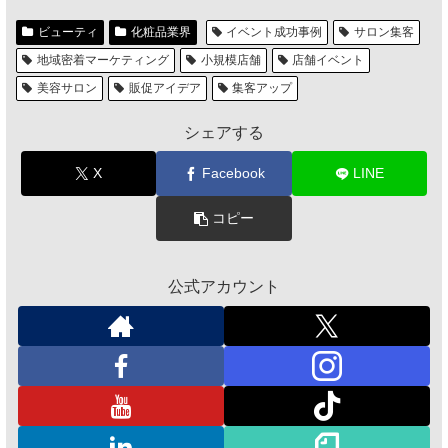
ビューティ
化粧品業界
イベント成功事例
サロン集客
地域密着マーケティング
小規模店舗
店舗イベント
美容サロン
販促アイデア
集客アップ
シェアする
X
Facebook
LINE
コピー
公式アカウント