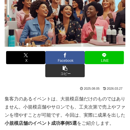
X
Facebook
LINE
コピー
2025.08.05
2026.03.27
集客力のあるイベントは、大規模店舗だけのものではあり
ません。小規模店舗やサロンでも、工夫次第で売上やファ
ンを増やすことが可能です。今回は、実際に成果を出した
小規模店舗のイベント成功事例5選
をご紹介します。