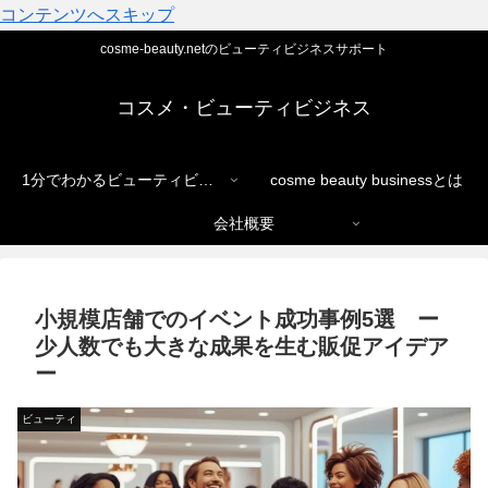
コンテンツへスキップ
cosme-beauty.netのビューティビジネスサポート
コスメ・ビューティビジネス
1分でわかるビューティビジネス
cosme beauty businessとは
会社概要
小規模店舗でのイベント成功事例5選 ー
少人数でも大きな成果を生む販促アイデア
ー
ビューティ