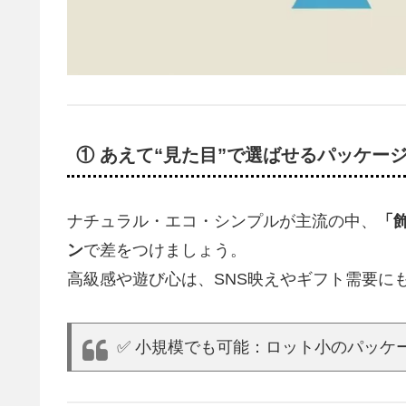
① あえて“見た目”で選ばせるパッケー
ナチュラル・エコ・シンプルが主流の中、
「
ン
で差をつけましょう。
高級感や遊び心は、SNS映えやギフト需要に
✅ 小規模でも可能：ロット小のパッケ