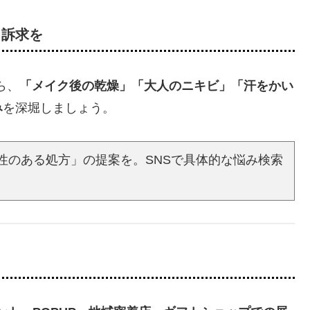
・訴求を
ら、
「メイク後の乾燥」「大人のニキビ」「汗をかい
み
を深堀しましょう。
マ性のある処方」の提案を。SNSで具体的な悩み検索