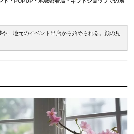
ント・POPUP・地域密着店・ギフトショップでの展
渉や、地元のイベント出店から始められる。顔の見