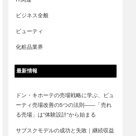
ビジネス全般
ビューティ
化粧品業界
最新情報
ドン・キホーテの売場戦略に学ぶ、ビュ
ーティ売場改善の5つの法則――「売れ
る売場」は”体験設計”から始まる
サブスクモデルの成功と失敗｜継続収益