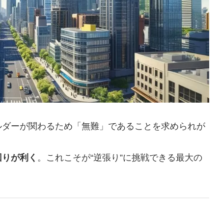
ルダーが関わるため「無難」であることを求められが
回りが利く
。これこそが“逆張り”に挑戦できる最大の