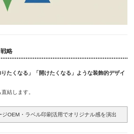
ジ戦略
飾りたくなる」「開けたくなる」ような装飾的デザイ
も直結します。
ージOEM・ラベル印刷活用でオリジナル感を演出