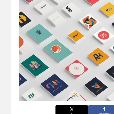
X
Facebook