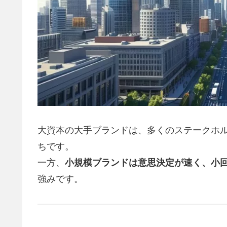
大資本の大手ブランドは、多くのステークホ
ちです。
一方、
小規模ブランドは意思決定が速く、小
強みです。