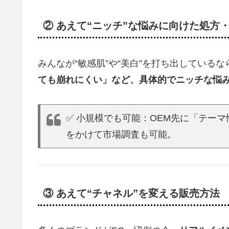
② あえて“ニッチ”な悩みに向けた処方
みんなが“敏感肌”や“美白”を打ち出しているな
ても崩れにくい」など、具体的でニッチな悩
✅ 小規模でも可能：OEM先に「テー
をかけて市場調査も可能。
③ あえて“チャネル”を変える販売方法