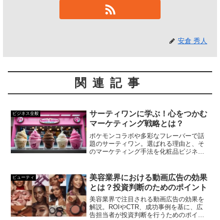
安倉 秀人
関連記事
サーティワンに学ぶ！心をつかむ
ビジネス全般
マーケティング戦略とは？
ポケモンコラボや多彩なフレーバーで話
題のサーティワン。選ばれる理由と、そ
のマーケティング手法を化粧品ビジネス
に応用！
美容業界における動画広告の効果
ビューティ
とは？投資判断のためのポイント
美容業界で注目される動画広告の効果を
解説。ROIやCTR、成功事例を基に、広
告担当者が投資判断を行うためのポイン