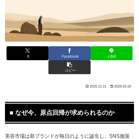
X
Facebook
LINE
コピー
2025.12.11
2026.03.18
■ なぜ今、原点回帰が求められるのか
美容市場は新ブランドが毎日のように誕生し、SNS施策