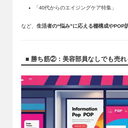
「40代からのエイジングケア特集」
など、
生活者の“悩み”に応える棚構成やPOP
■ 勝ち筋②：美容部員なしでも売れ