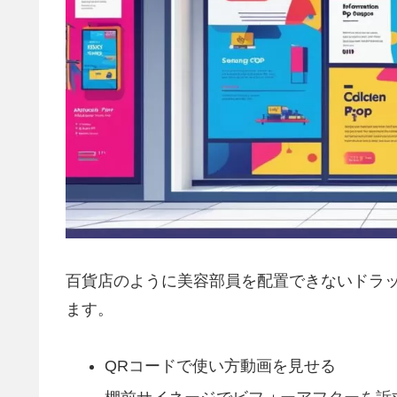
百貨店のように美容部員を配置できないドラ
ます。
QRコードで使い方動画を見せる