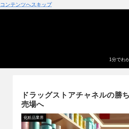
コンテンツへスキップ
1分でわ
ドラッグストアチャネルの勝ち
売場へ
化粧品業界