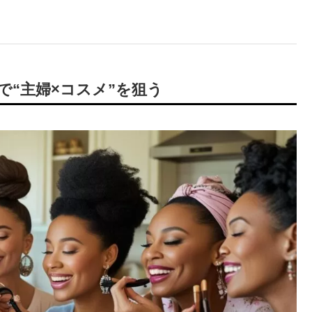
で“主婦×コスメ”を狙う