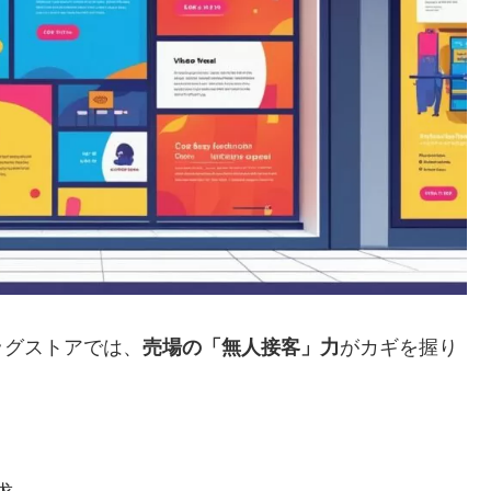
ッグストアでは、
売場の「無人接客」力
がカギを握り