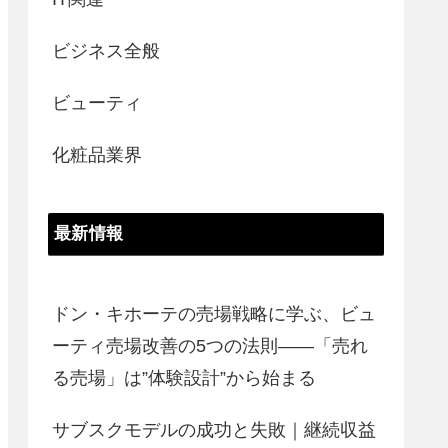
ビジネス全般
ビューティ
化粧品業界
最新情報
ドン・キホーテの売場戦略に学ぶ、ビュ
ーティ売場改善の5つの法則――「売れ
る売場」は”体験設計”から始まる
サブスクモデルの成功と失敗｜継続収益