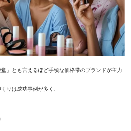
殿堂」とも言えるほど手頃な価格帯のブランドが主力
づくりは成功事例が多く、
」