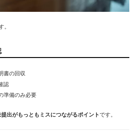
す。
認
明書の回収
確認
の準備のみ必要
未提出がもっともミスにつながるポイント
です。