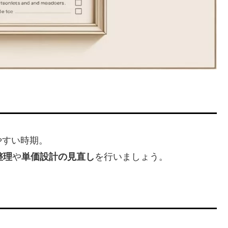
やすい時期。
整理
や
単価設計の見直し
を行いましょう。