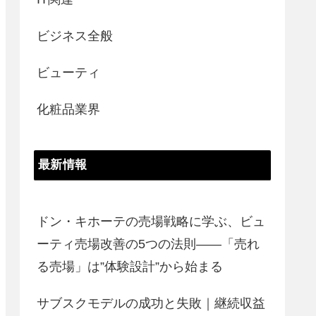
ビジネス全般
ビューティ
化粧品業界
最新情報
ドン・キホーテの売場戦略に学ぶ、ビュ
ーティ売場改善の5つの法則――「売れ
る売場」は”体験設計”から始まる
サブスクモデルの成功と失敗｜継続収益