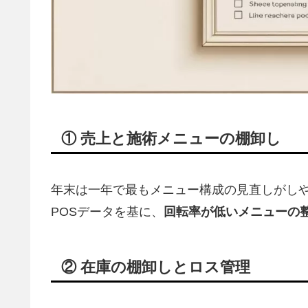
① 売上と施術メニューの棚卸し
年末は一年で最もメニュー構成の見直しがし
POSデータを基に、
回転率が低いメニューの
② 在庫の棚卸しとロス管理