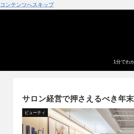
コンテンツへスキップ
1分でわ
サロン経営で押さえるべき年末
ビューティ