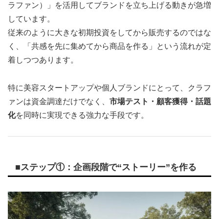
ラファン）」を活用してブランドを立ち上げる動きが急増
しています。
従来のように大きな初期投資をしてから販売するのではな
く、「共感を先に集めてから商品を作る」という流れが定
着しつつあります。
特に美容スタートアップや個人ブランドにとって、クラフ
ァンは資金調達だけでなく、
市場テスト・顧客獲得・話題
化
を同時に実現できる強力な手段です。
■ステップ①：企画段階で“ストーリー”を作る