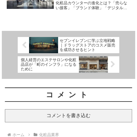
化粧品カウンターの進化とは？「売らな
い接客」「ブランド体験」「デジタル融
合」で顧客満足度を高める最新トレンド
を紹介。
セブンイレブンに学ぶ立地戦略
｜ドラッグストアのコスメ販売
を成功させるヒント
個人経営のエステサロンや化粧
品店が「町のインフラ」になる
ために
コメント
コメントを書き込む
ホーム
化粧品業界