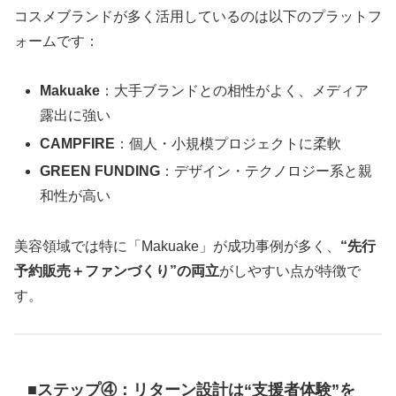
コスメブランドが多く活用しているのは以下のプラットフ
ォームです：
Makuake
：大手ブランドとの相性がよく、メディア
露出に強い
CAMPFIRE
：個人・小規模プロジェクトに柔軟
GREEN FUNDING
：デザイン・テクノロジー系と親
和性が高い
美容領域では特に「Makuake」が成功事例が多く、
“先行
予約販売＋ファンづくり”の両立
がしやすい点が特徴で
す。
■ステップ④：リターン設計は“支援者体験”を