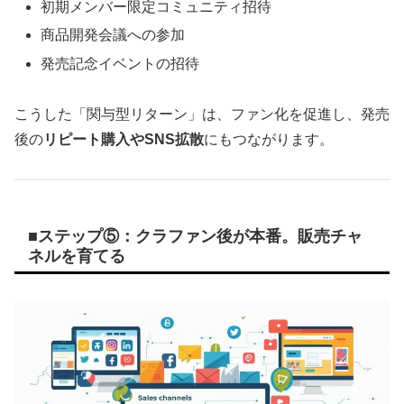
初期メンバー限定コミュニティ招待
商品開発会議への参加
発売記念イベントの招待
こうした「関与型リターン」は、ファン化を促進し、発売
後の
リピート購入やSNS拡散
にもつながります。
■ステップ⑤：クラファン後が本番。販売チャ
ネルを育てる