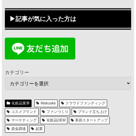
▶記事が気に入った方は
カテゴリー
化粧品業界
Makuake
クラウドファンディング
コスメブランド
ファンづくり
ブランド立ち上げ
マーケティング
化粧品OEM
美容スタートアップ
資金調達
起業