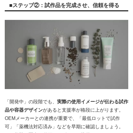
■ステップ②：試作品を完成させ、信頼を得る
「開発中」の段階でも、
実際の使用イメージが伝わる試作
品や容器デザイン
があると支援率が格段に上がります。
OEMメーカーとの連携が重要で、「最低ロットで試作
可」「薬機法対応済み」などを早期に確認しましょう。