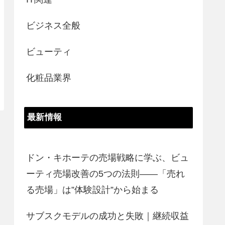
ビジネス全般
ビューティ
化粧品業界
最新情報
ドン・キホーテの売場戦略に学ぶ、ビュ
ーティ売場改善の5つの法則――「売れ
る売場」は”体験設計”から始まる
サブスクモデルの成功と失敗｜継続収益