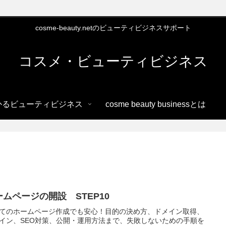
cosme-beauty.netのビューティビジネスサポート
コスメ・ビューティビジネス
かるビューティビジネス
cosme beauty businessとは
ームページの開設 STEP10
てのホームページ作成でも安心！目的の決め方、ドメイン取得、
イン、SEO対策、公開・運用方法まで、失敗しないための手順を