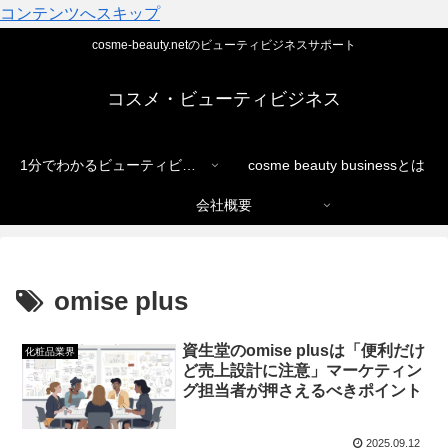
コンテンツへスキップ
cosme-beauty.netのビューティビジネスサポート
コスメ・ビューティビジネス
1分でわかるビューティビジネス
cosme beauty businessとは
会社概要
omise plus
資生堂のomise plusは「便利だけ
化粧品業界
ど売上設計に注意」マーケティン
グ担当者が押さえるべきポイント
2025.09.12