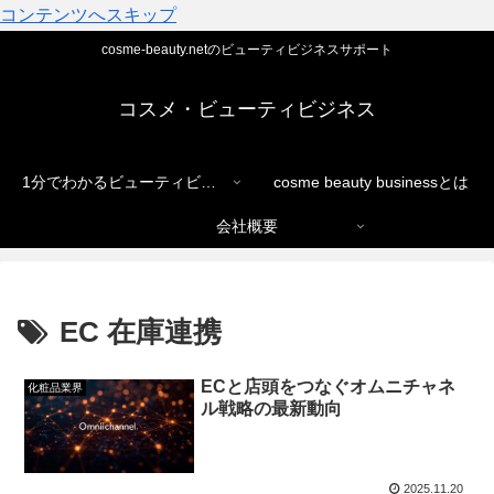
コンテンツへスキップ
cosme-beauty.netのビューティビジネスサポート
コスメ・ビューティビジネス
1分でわかるビューティビジネス
cosme beauty businessとは
会社概要
EC 在庫連携
ECと店頭をつなぐオムニチャネ
化粧品業界
ル戦略の最新動向
2025.11.20