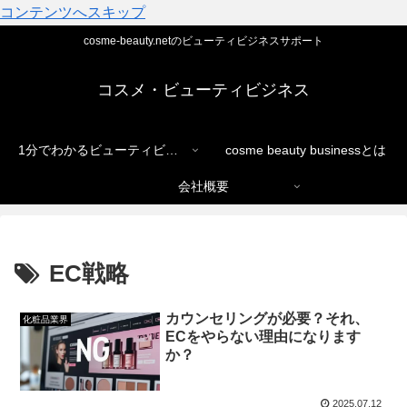
コンテンツへスキップ
cosme-beauty.netのビューティビジネスサポート
コスメ・ビューティビジネス
1分でわかるビューティビジネス
cosme beauty businessとは
会社概要
EC戦略
カウンセリングが必要？それ、
化粧品業界
ECをやらない理由になります
か？
2025.07.12