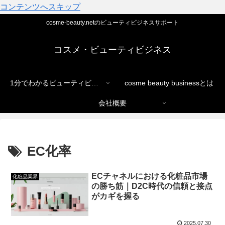
コンテンツへスキップ
cosme-beauty.netのビューティビジネスサポート
コスメ・ビューティビジネス
1分でわかるビューティビジネス
cosme beauty businessとは
会社概要
EC化率
ECチャネルにおける化粧品市場
化粧品業界
の勝ち筋｜D2C時代の信頼と接点
がカギを握る
2025.07.30