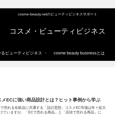
cosme-beauty.netのビューティビジネスサポート
コスメ・ビューティビジネス
かるビューティビジネス
cosme beauty businessとは
スメECに強い商品設計とは？ヒット事例から学ぶ
ECで売れる化粧品に共通する「設計思想」コスメEC市場は年々拡大
けていますが、「ECで売れる商品」と「店頭で売れる商品」に