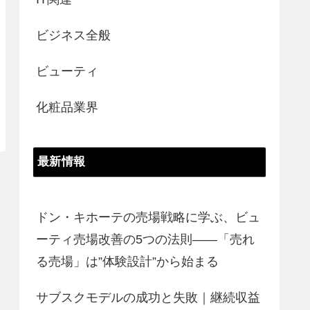
ビジネス全般
ビューティ
化粧品業界
最新情報
ドン・キホーテの売場戦略に学ぶ、ビュ
ーティ売場改善の5つの法則――「売れ
る売場」は”体験設計”から始まる
サブスクモデルの成功と失敗｜継続収益