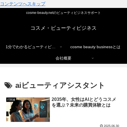
コンテンツへスキップ
cosme-beauty.netのビューティビジネスサポート
コスメ・ビューティビジネス
1分でわかるビューティビジネス
cosme beauty businessとは
会社概要
aiビューティアシスタント
2035年、女性はAIとどうコスメ
IT関連
を選ぶ？未来の購買体験とは
2025.06.30