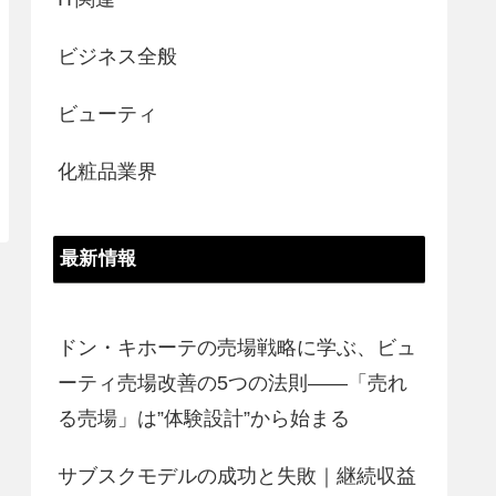
ビジネス全般
ビューティ
化粧品業界
最新情報
ドン・キホーテの売場戦略に学ぶ、ビュ
ーティ売場改善の5つの法則――「売れ
る売場」は”体験設計”から始まる
サブスクモデルの成功と失敗｜継続収益