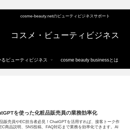
cosme-beauty.netのビューティビジネスサポート
コスメ・ビューティビジネス
かるビューティビジネス
cosme beauty businessとは
hatGPTを使った化粧品販売員の業務効率化
品販売員やEC担当者必見！ChatGPTを活用すれば、接客トーク作
EC商品説明、SNS投稿、FAQ対応まで業務を効率化できます。AI