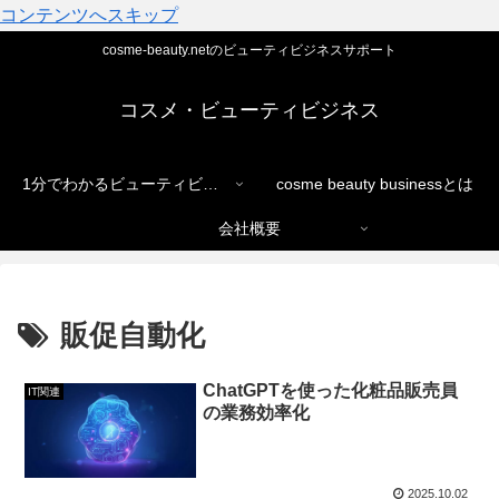
コンテンツへスキップ
cosme-beauty.netのビューティビジネスサポート
コスメ・ビューティビジネス
1分でわかるビューティビジネス
cosme beauty businessとは
会社概要
販促自動化
ChatGPTを使った化粧品販売員
IT関連
の業務効率化
2025.10.02