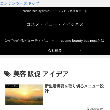
コンテンツへスキップ
cosme-beauty.netのビューティビジネスサポート
コスメ・ビューティビジネス
1分でわかるビューティビジネス
cosme beauty businessとは
会社概要
美容 販促 アイデア
新生活需要を取り切るメニュー設
ビューティ
計
2026.03.07