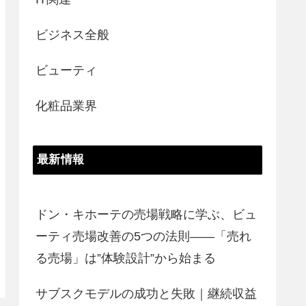
ビジネス全般
ビューティ
化粧品業界
最新情報
ドン・キホーテの売場戦略に学ぶ、ビュ
ーティ売場改善の5つの法則――「売れ
る売場」は”体験設計”から始まる
サブスクモデルの成功と失敗｜継続収益