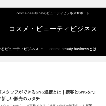
cosme-beauty.netのビューティビジネスサポート
コスメ・ビューティビジネス
かるビューティビジネス
cosme beauty businessとは
頭スタッフができるSNS連携とは｜接客とSNSをつ
ぐ新しい販売のカタチ
スタッフだからこそ実践できる「接客とSNSの連動法」を解説。