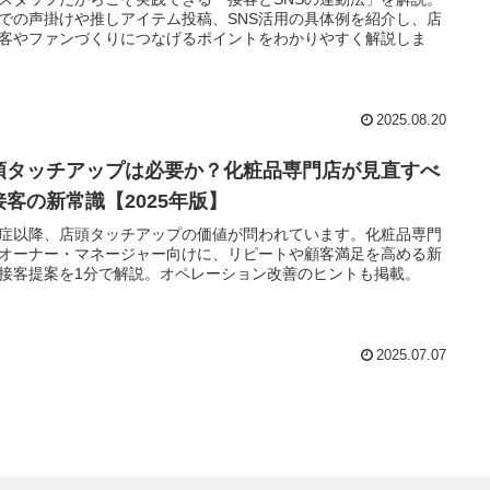
での声掛けや推しアイテム投稿、SNS活用の具体例を紹介し、店
客やファンづくりにつなげるポイントをわかりやすく解説しま
2025.08.20
頭タッチアップは必要か？化粧品専門店が見直すべ
接客の新常識【2025年版】
症以降、店頭タッチアップの価値が問われています。化粧品専門
オーナー・マネージャー向けに、リピートや顧客満足を高める新
接客提案を1分で解説。オペレーション改善のヒントも掲載。
2025.07.07