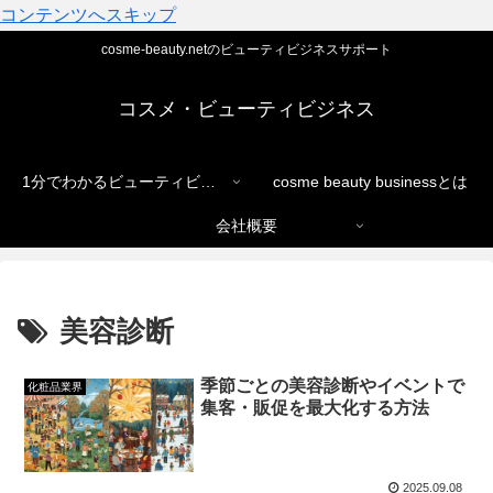
コンテンツへスキップ
cosme-beauty.netのビューティビジネスサポート
コスメ・ビューティビジネス
1分でわかるビューティビジネス
cosme beauty businessとは
会社概要
美容診断
季節ごとの美容診断やイベントで
化粧品業界
集客・販促を最大化する方法
2025.09.08