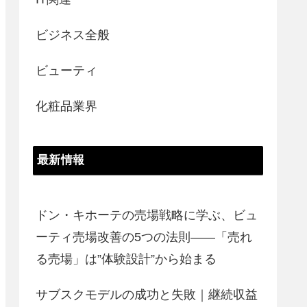
ビジネス全般
ビューティ
化粧品業界
最新情報
ドン・キホーテの売場戦略に学ぶ、ビュ
ーティ売場改善の5つの法則――「売れ
る売場」は”体験設計”から始まる
サブスクモデルの成功と失敗｜継続収益