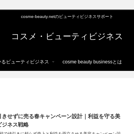
cosme-beauty.netのビューティビジネスサポート
コスメ・ビューティビジネス
かるビューティビジネス
cosme beauty businessとは
引きせずに売る春キャンペーン設計｜利益を守る美
ビジネス戦略
戦で値引きに頼らず売上と利益を両立させる美容キャンペーン設