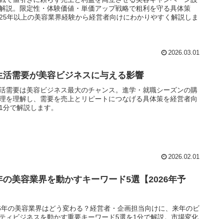
解説。限定性・体験価値・単価アップ戦略で粗利を守る具体策
25年以上の美容業界経験から経営者向けにわかりやすく解説しま
2026.03.01
生活需要が美容ビジネスに与える影響
活需要は美容ビジネス最大のチャンス。進学・就職シーズンの購
理を理解し、需要を売上とリピートにつなげる具体策を経営者向
1分で解説します。
2026.02.01
年の美容業界を動かすキーワード5選【2026年予
】
26年の美容業界はどう変わる？経営者・企画担当向けに、来年のビ
ティビジネスを動かす重要キーワード5選を1分で解説。市場変化