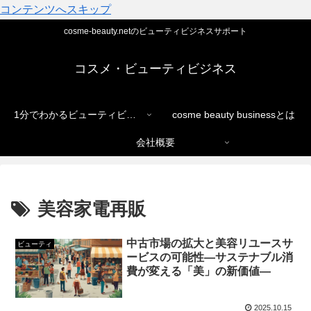
コンテンツへスキップ
cosme-beauty.netのビューティビジネスサポート
コスメ・ビューティビジネス
1分でわかるビューティビジネス
cosme beauty businessとは
会社概要
美容家電再販
中古市場の拡大と美容リユースサ
ビューティ
ービスの可能性―サステナブル消
費が変える「美」の新価値―
2025.10.15