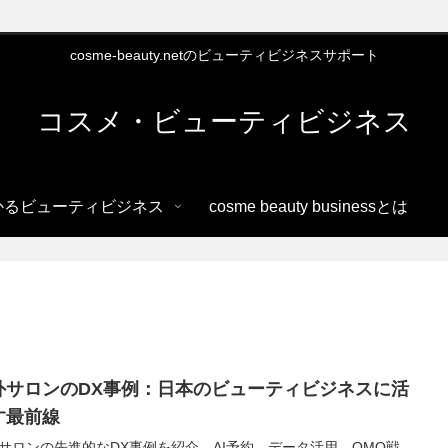
cosme-beauty.netのビューティビジネスサポート
コスメ・ビューティビジネス
かるビューティビジネス
cosme beauty businessとは
外サロンのDX事例：日本のビューティビジネスに活
す最前線
サロンの先進的なDX事例を紹介。AI予約、データ活用、OMO戦