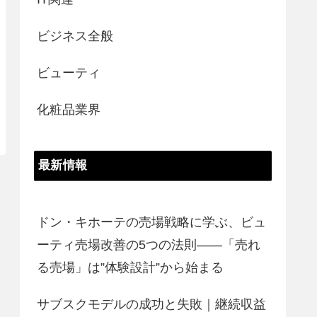
ビジネス全般
ビューティ
化粧品業界
最新情報
ドン・キホーテの売場戦略に学ぶ、ビュ
ーティ売場改善の5つの法則――「売れ
る売場」は”体験設計”から始まる
サブスクモデルの成功と失敗｜継続収益