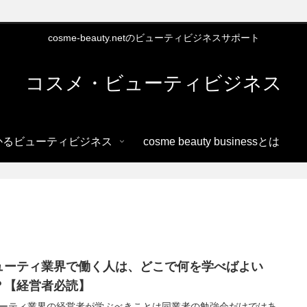
cosme-beauty.netのビューティビジネスサポート
コスメ・ビューティビジネス
かるビューティビジネス
cosme beauty businessとは
ューティ業界で働く人は、どこで何を学べばよい
？【経営者必読】
ーティ業界の経営者が学ぶべきことは同業者の勉強会だけではあ