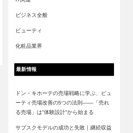
ビジネス全般
ビューティ
化粧品業界
最新情報
ドン・キホーテの売場戦略に学ぶ、ビュ
ーティ売場改善の5つの法則――「売れ
る売場」は”体験設計”から始まる
サブスクモデルの成功と失敗｜継続収益