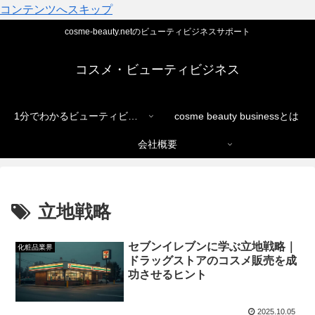
コンテンツへスキップ
cosme-beauty.netのビューティビジネスサポート
コスメ・ビューティビジネス
1分でわかるビューティビジネス
cosme beauty businessとは
会社概要
立地戦略
セブンイレブンに学ぶ立地戦略｜
化粧品業界
ドラッグストアのコスメ販売を成
功させるヒント
2025.10.05