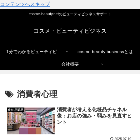
コンテンツへスキップ
cosme-beauty.netのビューティビジネスサポート
コスメ・ビューティビジネス
1分でわかるビューティビジネス
cosme beauty businessとは
会社概要
消費者心理
消費者が考える化粧品チャネル
化粧品業界
像：お店の強み・弱みを見直すヒ
ント
2025.07.10