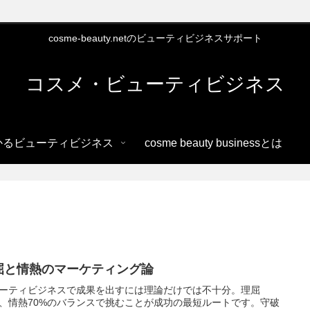
cosme-beauty.netのビューティビジネスサポート
コスメ・ビューティビジネス
かるビューティビジネス
cosme beauty businessとは
屈と情熱のマーケティング論
ーティビジネスで成果を出すには理論だけでは不十分。理屈
%、情熱70%のバランスで挑むことが成功の最短ルートです。守破