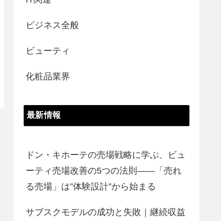
ビジネス全般
ビューティ
化粧品業界
最新情報
ドン・キホーテの売場戦略に学ぶ、ビュ
ーティ売場改善の5つの法則――「売れ
る売場」は”体験設計”から始まる
サブスクモデルの成功と失敗｜継続収益