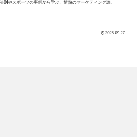
法則やスポーツの事例から学ぶ、情熱のマーケティング論。
2025.09.27