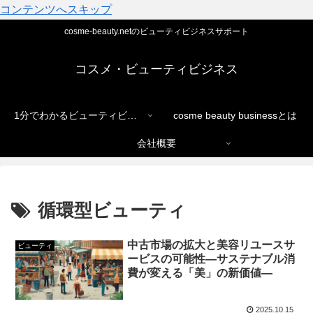
コンテンツへスキップ
cosme-beauty.netのビューティビジネスサポート
コスメ・ビューティビジネス
1分でわかるビューティビジネス
cosme beauty businessとは
会社概要
循環型ビューティ
中古市場の拡大と美容リユースサ
ビューティ
ービスの可能性―サステナブル消
費が変える「美」の新価値―
2025.10.15