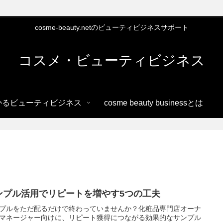
cosme-beauty.netのビューティビジネスサポート
コスメ・ビューティビジネス
かるビューティビジネス
cosme beauty businessとは
ンプル活用でリピートを増やす5つの工夫
プルをただ配るだけで終わっていませんか？化粧品専門店オーナ
マネージャー向けに、リピート獲得につながる効果的なサンプル