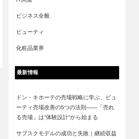
ビジネス全般
ビューティ
化粧品業界
最新情報
ドン・キホーテの売場戦略に学ぶ、ビュ
ーティ売場改善の5つの法則――「売れ
る売場」は”体験設計”から始まる
サブスクモデルの成功と失敗｜継続収益