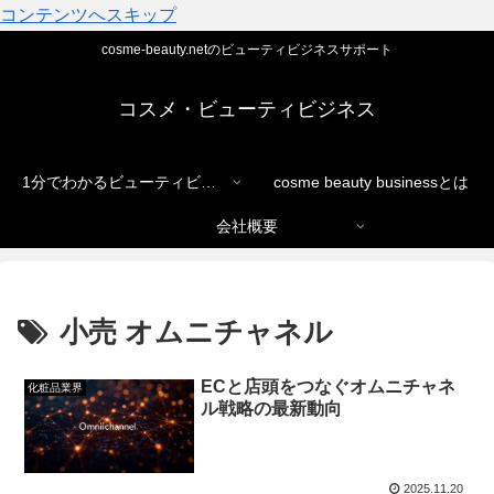
コンテンツへスキップ
cosme-beauty.netのビューティビジネスサポート
コスメ・ビューティビジネス
1分でわかるビューティビジネス
cosme beauty businessとは
会社概要
小売 オムニチャネル
ECと店頭をつなぐオムニチャネ
化粧品業界
ル戦略の最新動向
2025.11.20