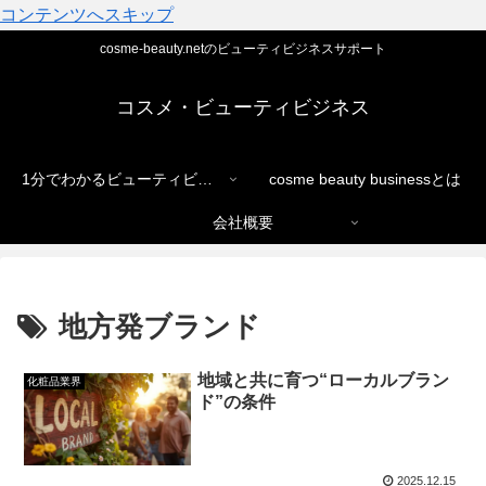
コンテンツへスキップ
cosme-beauty.netのビューティビジネスサポート
コスメ・ビューティビジネス
1分でわかるビューティビジネス
cosme beauty businessとは
会社概要
地方発ブランド
地域と共に育つ“ローカルブラン
化粧品業界
ド”の条件
2025.12.15