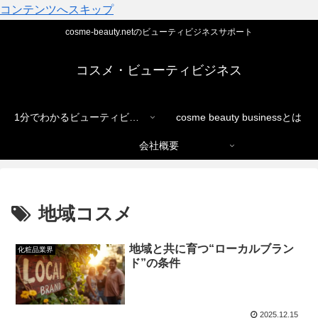
コンテンツへスキップ
cosme-beauty.netのビューティビジネスサポート
コスメ・ビューティビジネス
1分でわかるビューティビジネス
cosme beauty businessとは
会社概要
地域コスメ
地域と共に育つ“ローカルブラン
化粧品業界
ド”の条件
2025.12.15