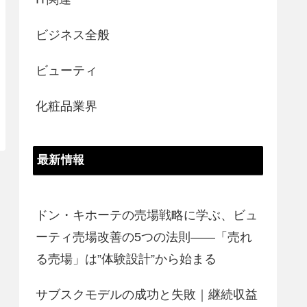
ビジネス全般
ビューティ
化粧品業界
最新情報
ドン・キホーテの売場戦略に学ぶ、ビュ
ーティ売場改善の5つの法則――「売れ
る売場」は”体験設計”から始まる
サブスクモデルの成功と失敗｜継続収益