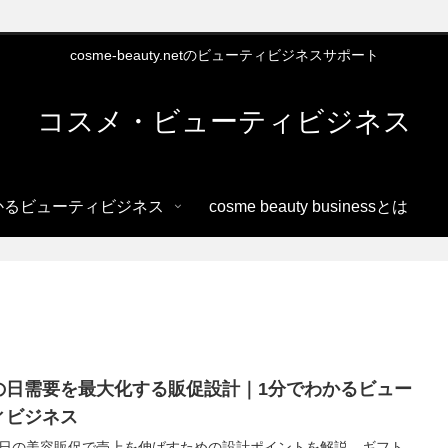
cosme-beauty.netのビューティビジネスサポート
コスメ・ビューティビジネス
かるビューティビジネス
cosme beauty businessとは
の日需要を最大化する販促設計｜1分でわかるビュー
ィビジネス
日の美容販促で売上を伸ばすための設計ポイントを解説。ギフト