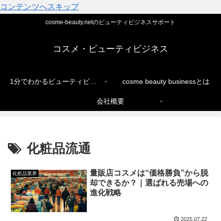
コンテンツへスキップ
cosme-beauty.netのビューティビジネスサポート
コスメ・ビューティビジネス
1分でわかるビューティビジネス
cosme beauty businessとは
会社概要
化粧品流通
量販店コスメは“価格勝負”から脱
化粧品業界
却できるか？｜選ばれる売場への
進化戦略
2025.07.22