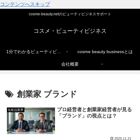
コンテンツへスキップ
cosme-beauty.netのビューティビジネスサポート
コスメ・ビューティビジネス
1分でわかるビューティビジネス
cosme beauty businessとは
会社概要
創業家 ブランド
プロ経営者と創業家経営者が見る
化粧品業界
「ブランド」の視点とは？
2025.11.21