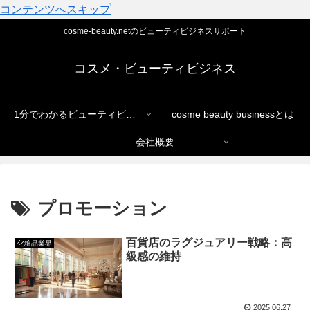
コンテンツへスキップ
cosme-beauty.netのビューティビジネスサポート
コスメ・ビューティビジネス
1分でわかるビューティビジネス
cosme beauty businessとは
会社概要
プロモーション
百貨店のラグジュアリー戦略：高
化粧品業界
級感の維持
2025.06.27