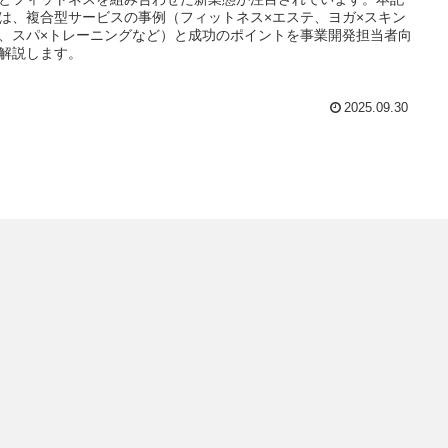
は、複合型サービスの事例（フィットネス×エステ、ヨガ×スキン
、スパ×トレーニングなど）と成功のポイントを事業開発担当者向
解説します。
2025.09.30