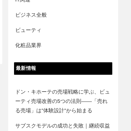
ビジネス全般
ビューティ
化粧品業界
最新情報
ドン・キホーテの売場戦略に学ぶ、ビュ
ーティ売場改善の5つの法則――「売れ
る売場」は”体験設計”から始まる
サブスクモデルの成功と失敗｜継続収益