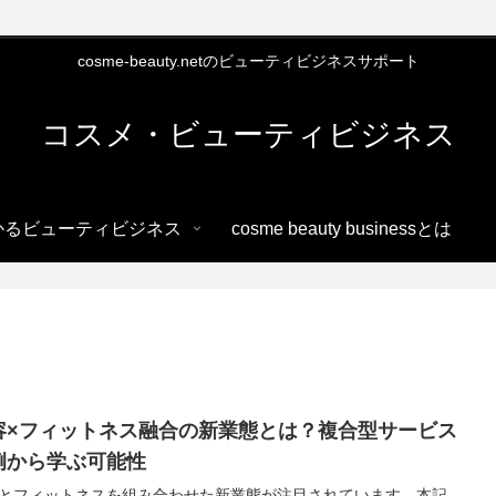
cosme-beauty.netのビューティビジネスサポート
コスメ・ビューティビジネス
かるビューティビジネス
cosme beauty businessとは
容×フィットネス融合の新業態とは？複合型サービス
例から学ぶ可能性
とフィットネスを組み合わせた新業態が注目されています。本記