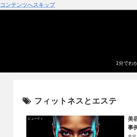
コンテンツへスキップ
1分でわ
フィットネスとエステ
美
ビューティ
事
美容