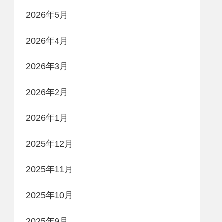
2026年5月
2026年4月
2026年3月
2026年2月
2026年1月
2025年12月
2025年11月
2025年10月
2025年9月