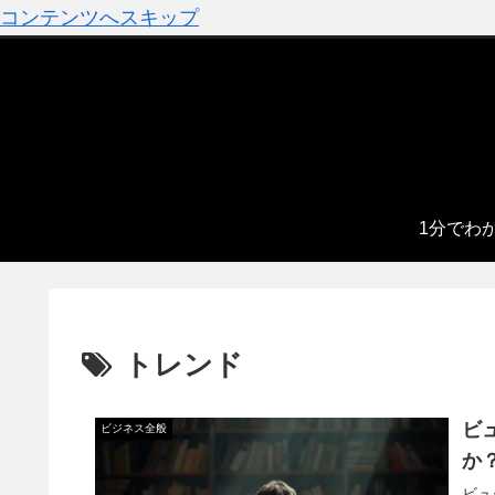
コンテンツへスキップ
1分でわ
トレンド
ビ
ビジネス全般
か
ビュ