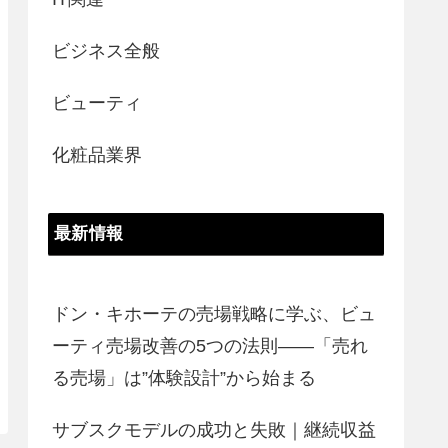
ビジネス全般
ビューティ
化粧品業界
最新情報
ドン・キホーテの売場戦略に学ぶ、ビュ
ーティ売場改善の5つの法則――「売れ
る売場」は”体験設計”から始まる
サブスクモデルの成功と失敗｜継続収益