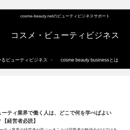
cosme-beauty.netのビューティビジネスサポート
コスメ・ビューティビジネス
かるビューティビジネス
cosme beauty businessとは
ューティ業界で働く人は、どこで何を学べばよい
？【経営者必読】
ーティ業界の経営者が学ぶべきことは同業者の勉強会だけではあ