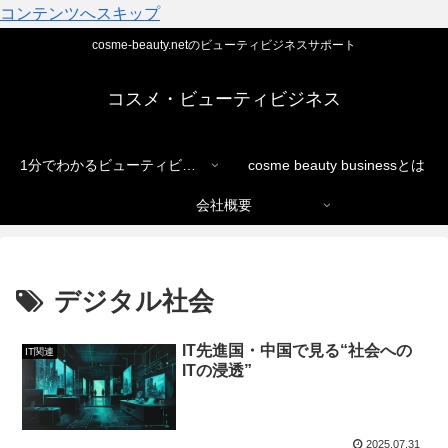
コンテンツへスキップ
cosme-beauty.netのビューティビジネスサポート
コスメ・ビューティビジネス
1分でわかるビューティビジネス
cosme beauty businessとは
会社概要
デジタル社会
IT先進国・中国で見る“社会への
IT関連
ITの浸透”
2025.07.31