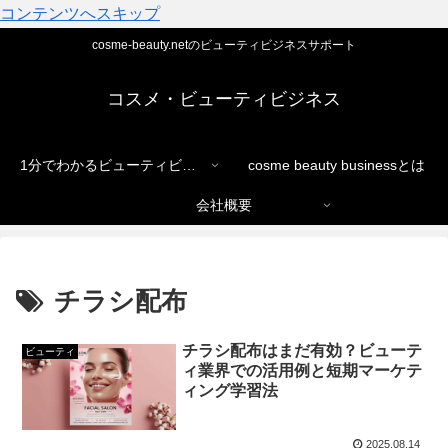
コンテンツへスキップ
cosme-beauty.netのビューティビジネスサポート
コスメ・ビューティビジネス
1分でわかるビューティビジネス
cosme beauty businessとは
会社概要
チラシ配布
チラシ配布はまだ有効？ビューテ
ビューティ
ィ業界での活用例と短期マーケテ
ィング学習法
2025.08.14