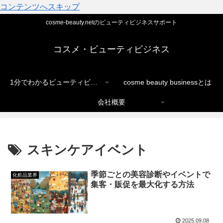
コンテンツへスキップ
cosme-beauty.netのビューティビジネスサポート
コスメ・ビューティビジネス
1分でわかるビューティビジネス
cosme beauty businessとは
会社概要
スキンケアイベント
季節ごとの美容診断やイベントで
化粧品業界
集客・販促を最大化する方法
2025.09.08